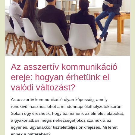
Az asszertív kommunikáció
ereje: hogyan érhetünk el
valódi változást?
Az asszertív kommunikáció olyan képesség, amely
rendkívül hasznos lehet a mindennapi élethelyzetek során.
Sokan úgy érezhetik, hogy bár ismerik az elméleti alapokat,
a gyakorlatban mégis nehézséget okoz számukra az
egyenes, ugyanakkor tiszteletteljes önkifejezés. Mi lehet
ennek a hátterében?