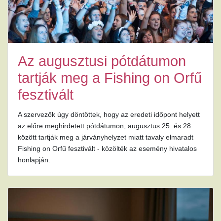
Az augusztusi pótdátumon
tartják meg a Fishing on Orfű
fesztivált
A szervezők úgy döntöttek, hogy az eredeti időpont helyett
az előre meghirdetett pótdátumon, augusztus 25. és 28.
között tartják meg a járványhelyzet miatt tavaly elmaradt
Fishing on Orfű fesztivált - közölték az esemény hivatalos
honlapján.