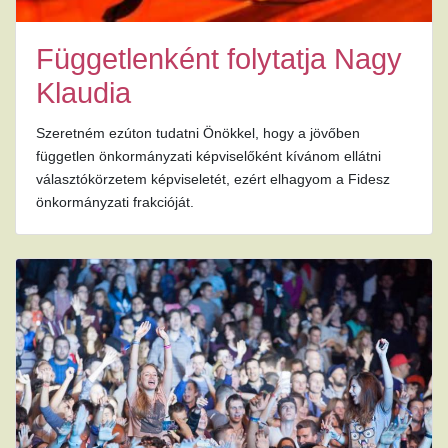
Függetlenként folytatja Nagy
Klaudia
Szeretném ezúton tudatni Önökkel, hogy a jövőben
független önkormányzati képviselőként kívánom ellátni
választókörzetem képviseletét, ezért elhagyom a Fidesz
önkormányzati frakcióját.