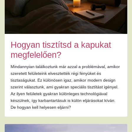
Hogyan tisztítsd a kapukat
megfelelően?
Mindannyian találkoztunk már azzal a problémával, amikor
szeretett felületeink elvesztették régi fényüket és
tisztaságukat. Ez különösen igaz, amikor modern design
szerint választunk, ami gyakran speciális tisztítást igényel.
Az ilyen felületek gyakran különleges technológiával
készülnek, így karbantartásuk is külön eljárásokat kíván.
De hogyan kell helyesen eljárni?