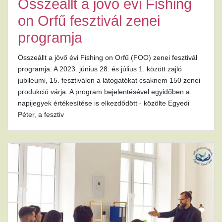
Összeállt a jövő évi Fishing
on Orfű fesztivál zenei
programja
Összeállt a jövő évi Fishing on Orfű (FOO) zenei fesztivál
programja. A 2023. június 28. és július 1. között zajló
jubileumi, 15. fesztiválon a látogatókat csaknem 150 zenei
produkció várja. A program bejelentésével egyidőben a
napijegyek értékesítése is elkezdődött - közölte Egyedi
Péter, a fesztiv