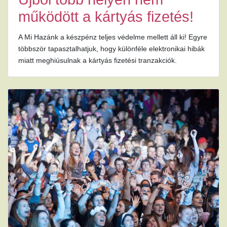
működött a kártyás fizetés!
A Mi Hazánk a készpénz teljes védelme mellett áll ki! Egyre
többször tapasztalhatjuk, hogy különféle elektronikai hibák
miatt meghiúsulnak a kártyás fizetési tranzakciók.