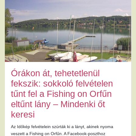
Órákon át, tehetetlenül
fekszik: sokkoló felvételen
tűnt fel a Fishing on Orfűn
eltűnt lány – Mindenki őt
keresi
Az Időkép felvételein szúrták ki a lányt, akinek nyoma
veszett a Fishing on Orfűn. A Facebook-poszthoz