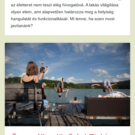
az életteret nem teszi elég hívogatóvá. A lakás világítása
olyan elem, ami alapvetően határozza meg a helyiség
hangulatát és funkcionalitását. Mi lenne, ha ezen most
javítanánk?