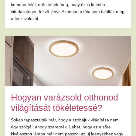
kommentelők erősítették meg, hogy ők is látták a
vitorlásstégen fekvő lányt. Azonban azóta sem találták meg
a fesztiválozót.
Hogyan varázsold otthonod
világítását tökéletessé?
Sokan tapasztalták már, hogy a szobájuk világítása nem
úgy szolgál, ahogy szeretnék. Lehet, hogy az elsőre
kiválasztott lámpa már nem passzol az új igényekhez vagy