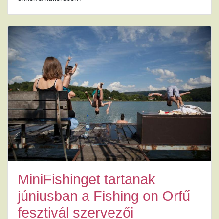
MiniFishinget tartanak
júniusban a Fishing on Orfű
fesztivál szervezői