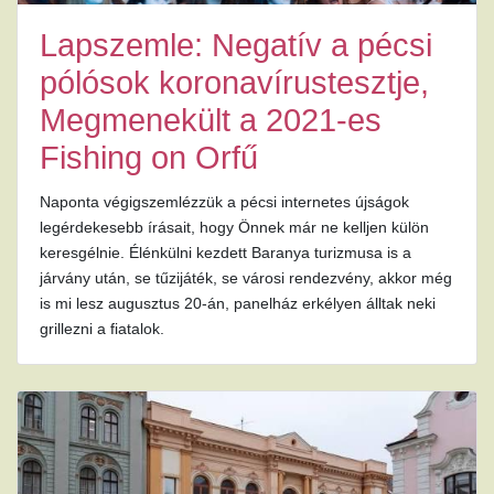
Lapszemle: Negatív a pécsi
pólósok koronavírustesztje,
Megmenekült a 2021-es
Fishing on Orfű
Naponta végigszemlézzük a pécsi internetes újságok
legérdekesebb írásait, hogy Önnek már ne kelljen külön
keresgélnie. Élénkülni kezdett Baranya turizmusa is a
járvány után, se tűzijáték, se városi rendezvény, akkor még
is mi lesz augusztus 20-án, panelház erkélyen álltak neki
grillezni a fiatalok.