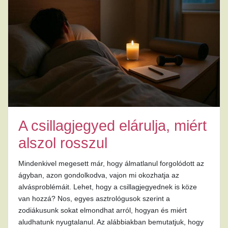
A csillagjegyed elárulja, miért
alszol rosszul
Mindenkivel megesett már, hogy álmatlanul forgolódott az
ágyban, azon gondolkodva, vajon mi okozhatja az
alvásproblémáit. Lehet, hogy a csillagjegyednek is köze
van hozzá? Nos, egyes asztrológusok szerint a
zodiákusunk sokat elmondhat arról, hogyan és miért
aludhatunk nyugtalanul. Az alábbiakban bemutatjuk, hogy