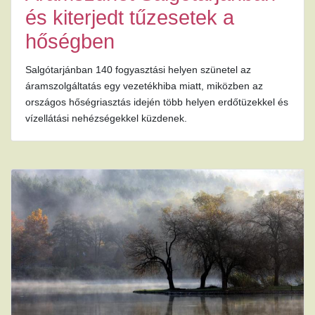
és kiterjedt tűzesetek a
hőségben
Salgótarjánban 140 fogyasztási helyen szünetel az
áramszolgáltatás egy vezetékhiba miatt, miközben az
országos hőségriasztás idején több helyen erdőtüzekkel és
vízellátási nehézségekkel küzdenek.