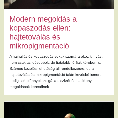
Modern megoldás a
kopaszodás ellen:
hajtetoválás és
mikropigmentáció
A hajhullás és kopaszodás sokak számára okoz kihívást,
nem csak az idősebbek, de fiatalabb férfiak körében is.
Számos kezelési lehetőség áll rendelkezésre, de a
hajtetoválás és mikropigmentáció talán kevésbé ismert,
pedig sok előnnyel szolgál a diszkrét és hatékony
megoldások keresőinek.