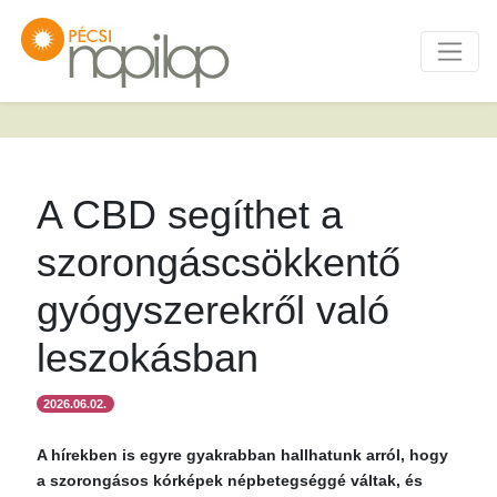
A CBD segíthet a
szorongáscsökkentő
gyógyszerekről való
leszokásban
2026.06.02.
A hírekben is egyre gyakrabban hallhatunk arról, hogy
a szorongásos kórképek népbetegséggé váltak, és