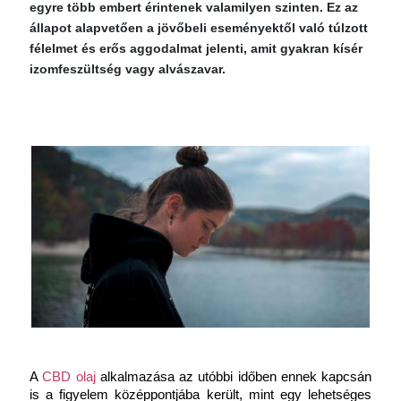
egyre több embert érintenek valamilyen szinten. Ez az
állapot alapvetően a jövőbeli eseményektől való túlzott
félelmet és erős aggodalmat jelenti, amit gyakran kísér
izomfeszültség vagy alvászavar.
A 
CBD olaj
 alkalmazása az utóbbi időben ennek kapcsán 
is a figyelem középpontjába került, mint egy lehetséges 