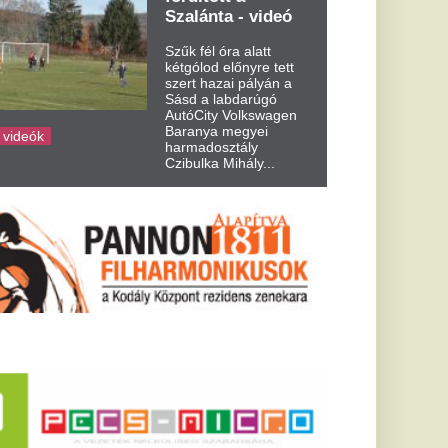
ezreket az