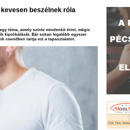
mely szinte mindenkit érint, mégis
sát. Bár sokan legalább egyszer
artja ezt a tapasztalatot.