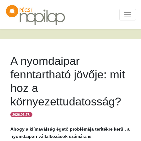
A nyomdaipar
fenntartható jövője: mit
hoz a
környezettudatosság?
2026.03.27.
Ahogy a klímaválság égető problémája terítékre kerül, a
nyomdaipari vállalkozások számára is