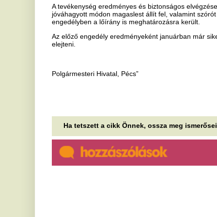
Ha tetszett a cikk Önnek, ossza meg ismerőseivel!