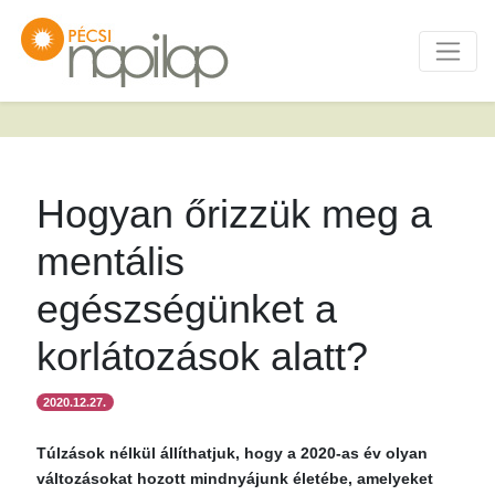
Hogyan őrizzük meg a
mentális
egészségünket a
korlátozások alatt?
2020.12.27.
Túlzások nélkül állíthatjuk, hogy a 2020-as év olyan
változásokat hozott mindnyájunk életébe, amelyeket