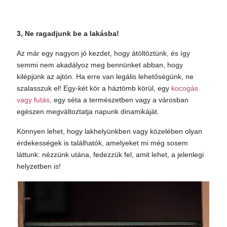
3, Ne ragadjunk be a lakásba!
Az már egy nagyon jó kezdet, hogy átöltöztünk, és így
semmi nem akadályoz meg bennünket abban, hogy
kilépjünk az ajtón. Ha erre van legális lehetőségünk, ne
szalasszuk el! Egy-két kör a háztömb körül, egy
kocogás
vagy futás
, egy séta a természetben vagy a városban
egészen megváltoztatja napunk dinamikáját.
Könnyen lehet, hogy lakhelyünkben vagy közelében olyan
érdekességek is találhatók, amelyeket mi még sosem
láttunk: nézzünk utána, fedezzük fel, amit lehet, a jelenlegi
helyzetben is!