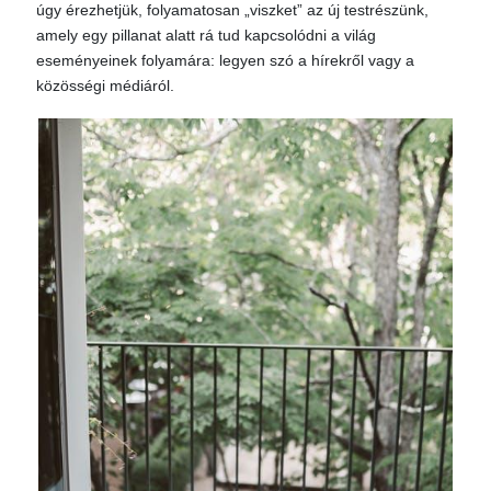
úgy érezhetjük, folyamatosan „viszket” az új testrészünk,
amely egy pillanat alatt rá tud kapcsolódni a világ
eseményeinek folyamára: legyen szó a hírekről vagy a
közösségi médiáról.