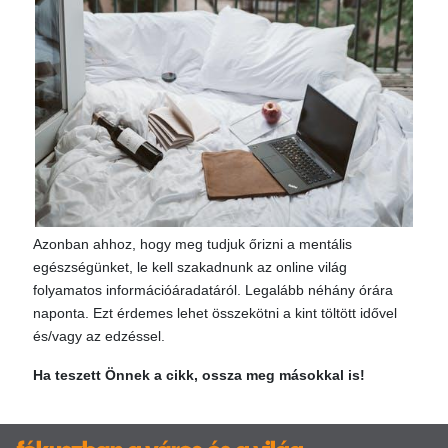
Azonban ahhoz, hogy meg tudjuk őrizni a mentális
egészségünket, le kell szakadnunk az online világ
folyamatos információáradatáról. Legalább néhány órára
naponta. Ezt érdemes lehet összekötni a kint töltött idővel
és/vagy az edzéssel.
Ha teszett Önnek a cikk, ossza meg másokkal is!