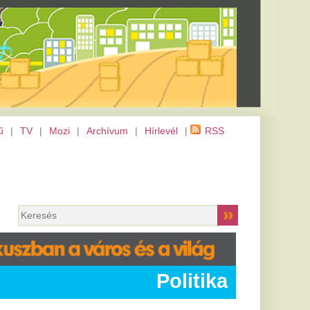
m
|
Hírlevél
|
RSS
Politika