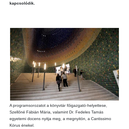
kapcsolódik.
A programsorozatot a könyvtár főigazgató-helyettese,
Szellőné Fábián Mária, valamint Dr. Fedeles Tamás
egyetemi docens nyitja meg, a megnyitón, a Cantissimo
Kórus énekel.